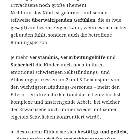
Erwachsene noch große Themen!
Nicht nur das Kind ist gefordert mit seinen
teilweise
überwältigenden Gefühlen
, die es (wie
gesagt) am besten zeigen kann, wenn es sich sicher
gebunden fühlt, sondern auch die betroffene
Bindungsperson.
Je mehr
Verständnis, Verarbeitungshilfe
und
Sicherheit
die Kinder, auch noch in ihren
emotional schwierigen Selbstfindungs- und
Ablösungsprozessen im 2.und 3. Lebensjahr von
den wichtigsten Bindungs-Personen – meist den
Eltern – erfahren dürfen (und das ist eine höchst
komplexe und anstrengende Arbeit, bei welcher
der Erwachsene auch immer wieder mit seinen
eigenen Schwächen konfrontiert wird!),
desto mehr fühlen sie sich
bestätigt und geliebt,
desto mehr wird ihr entwicklungsgemäßer