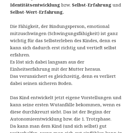
Identitätsentwicklung
bzw.
Selbst-Erfahrung
und
Selbst-Wert-Erfahrung.
Die Fähigkeit, der Bindungsperson, emotional
mitzuschwingen (Schwingungsfähigkeit) ist ganz
wichtig für das Selbsterleben des Kindes, denn es
kann sich dadurch erst richtig und vertieft selbst
erfahren.
Es löst sich dabei langsam aus der
Einheitserfahrung mit der Mutter heraus.
Das verunsichert es gleichzeitig, denn es verliert
dabei seinen sicheren Boden.
Das Kind entwickelt jetzt eigene Vorstellungen und
kann seine ersten Wutanfälle bekommen, wenn es
diese durchkreuzt sieht. Das ist der Beginn der
Autonomieentwicklung bzw. die 1. Trotzphase.
Da kann man dem Kind (und sich selbst) gut
weiterhelfen, wenn man sich gut einfühlen kann in