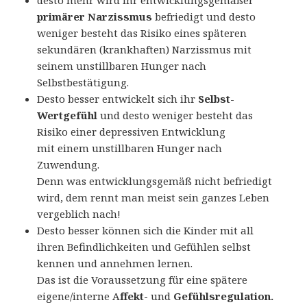
primärer Narzissmus
befriedigt und desto
weniger besteht das Risiko eines späteren
sekundären (krankhaften) Narzissmus mit
seinem unstillbaren Hunger nach
Selbstbestätigung.
Desto besser entwickelt sich ihr
Selbst-
Wertgefühl
und desto weniger besteht das
Risiko einer depressiven Entwicklung
mit einem unstillbaren Hunger nach
Zuwendung.
Denn was entwicklungsgemäß nicht befriedigt
wird, dem rennt man meist sein ganzes Leben
vergeblich nach!
Desto besser können sich die Kinder mit all
ihren Befindlichkeiten und Gefühlen selbst
kennen und annehmen lernen.
Das ist die Voraussetzung für eine spätere
eigene/interne A
ffekt-
und
Gefühlsregulation.