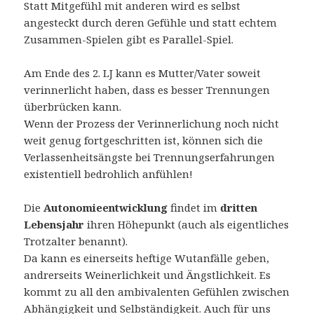
Statt Mitgefühl mit anderen wird es selbst
angesteckt durch deren Gefühle und statt echtem
Zusammen-Spielen gibt es Parallel-Spiel.
Am Ende des 2. LJ kann es Mutter/Vater soweit
verinnerlicht haben, dass es besser Trennungen
überbrücken kann.
Wenn der Prozess der Verinnerlichung noch nicht
weit genug fortgeschritten ist, können sich die
Verlassenheitsängste bei Trennungserfahrungen
existentiell bedrohlich anfühlen!
Die
Autonomieentwicklung
findet im
dritten
Lebensjahr
ihren Höhepunkt (auch als eigentliches
Trotzalter benannt).
Da kann es einerseits heftige Wutanfälle geben,
andrerseits Weinerlichkeit und Ängstlichkeit. Es
kommt zu all den ambivalenten Gefühlen zwischen
Abhängigkeit und Selbständigkeit. Auch für uns